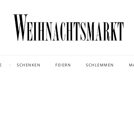
E
SCHENKEN
FEIERN
SCHLEMMEN
M