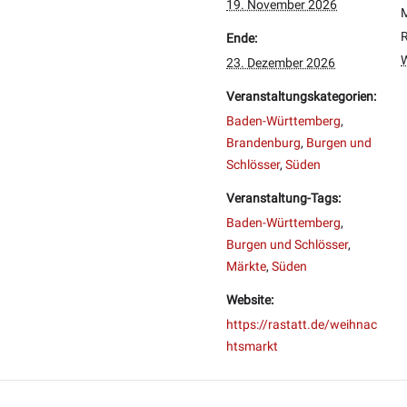
19. November 2026
M
R
Ende:
23. Dezember 2026
Veranstaltungskategorien:
Baden-Württemberg
,
Brandenburg
,
Burgen und
Schlösser
,
Süden
Veranstaltung-Tags:
Baden-Württemberg
,
Burgen und Schlösser
,
Märkte
,
Süden
Website:
https://rastatt.de/weihnac
htsmarkt