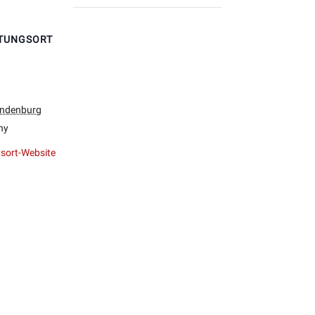
TUNGSORT
ndenburg
ny
sort-Website