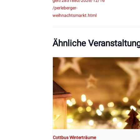
gen/2851880/2026/12/16
/perleberger-
weihnachtsmarkt.html
Ähnliche Veranstaltun
Cottbus Winterträume