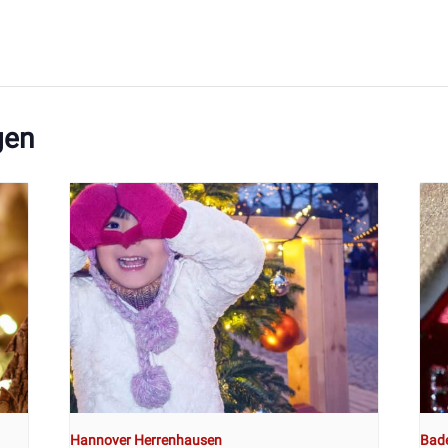
gen
Hannover Herrenhausen
Bad