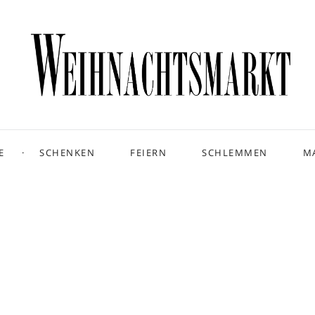
E
SCHENKEN
FEIERN
SCHLEMMEN
M