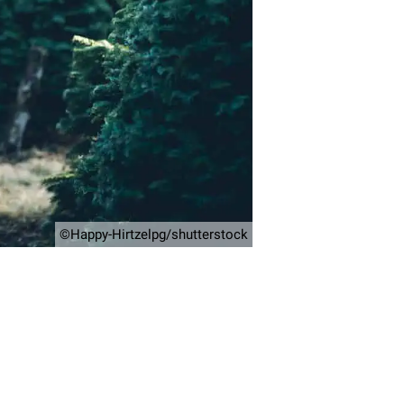
©Happy-Hirtzelpg/shutterstock