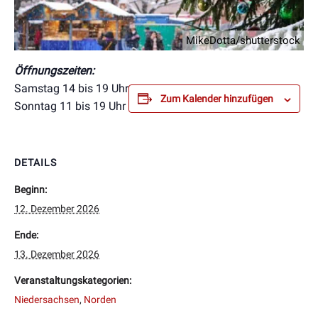
MikeDotta/shutterstock
Öffnungszeiten:
Samstag 14 bis 19 Uhr
Zum Kalender hinzufügen
Sonntag 11 bis 19 Uhr
DETAILS
Beginn:
12. Dezember 2026
Ende:
13. Dezember 2026
Veranstaltungskategorien:
Niedersachsen
,
Norden