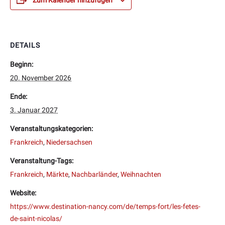
DETAILS
Beginn:
20. November 2026
Ende:
3. Januar 2027
Veranstaltungskategorien:
Frankreich
,
Niedersachsen
Veranstaltung-Tags:
Frankreich
,
Märkte
,
Nachbarländer
,
Weihnachten
Website:
https://www.destination-nancy.com/de/temps-fort/les-fetes-
de-saint-nicolas/