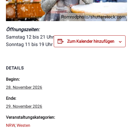
Romrodphoto/shutterstock.com
Öffnungszeiten:
Samstag 12 bis 21 Uhr
Zum Kalender hinzufügen
Sonntag 11 bis 19 Uhr
DETAILS
Beginn:
28. November 2026
Ende:
29. November 2026
Veranstaltungskategorien:
NRW
,
Westen