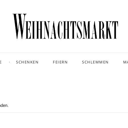
E
SCHENKEN
FEIERN
SCHLEMMEN
M
nden.