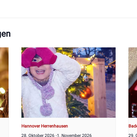
gen
Hannover Herrenhausen
Bad
28. Oktober 2026
-
1. November 2026
29. 