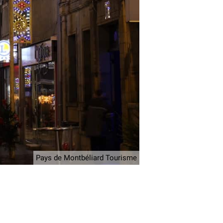
Pays de Montbéliard Tourisme