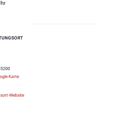
Uhr
TUNGSORT
25200
ogle Karte
sort-Website