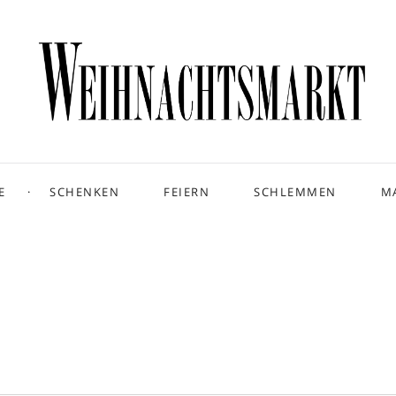
E
SCHENKEN
FEIERN
SCHLEMMEN
M