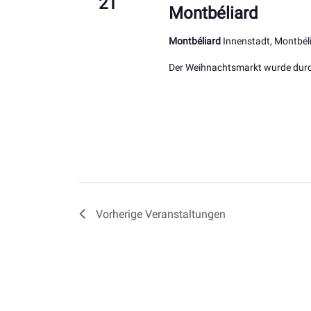
21
Montbéliard
Montbéliard
Innenstadt, Montbéli
Der Weihnachtsmarkt wurde durch
Vorherige
Veranstaltungen