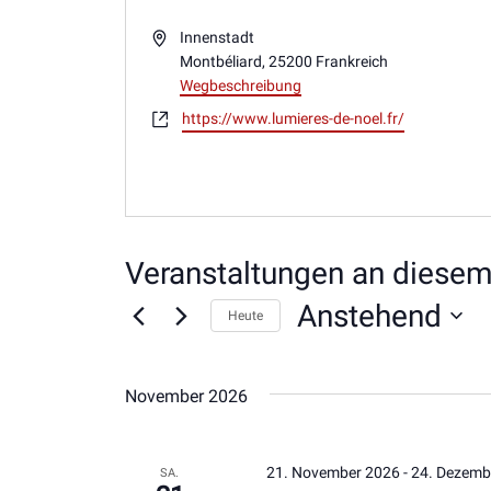
Adresse
Innenstadt
Montbéliard
,
25200
Frankreich
Wegbeschreibung
Webseite
https://www.lumieres-de-noel.fr/
Veranstaltungen an diesem
Anstehend
Heute
Datum
wählen.
November 2026
21. November 2026
-
24. Dezemb
SA.