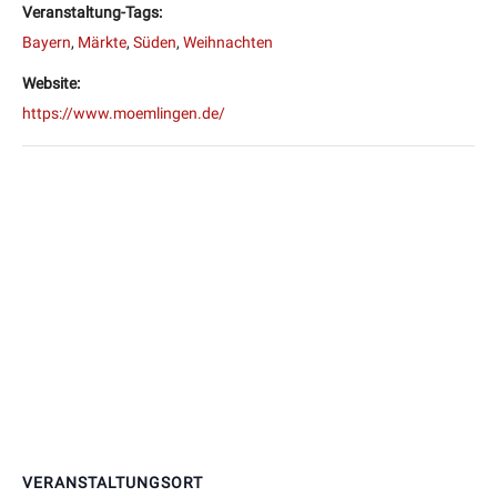
Veranstaltung-Tags:
Bayern
,
Märkte
,
Süden
,
Weihnachten
Website:
https://www.moemlingen.de/
VERANSTALTUNGSORT