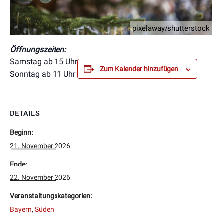
pixelaway/shutterstock
Öffnungszeiten:
Samstag ab 15 Uhr
Zum Kalender hinzufügen
Sonntag ab 11 Uhr
DETAILS
Beginn:
21. November 2026
Ende:
22. November 2026
Veranstaltungskategorien:
Bayern
,
Süden