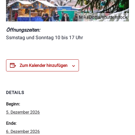
MikeDotta/shutterstock
Öffnungszeiten:
Ssmstag und Sonntag 10 bis 17 Uhr
Zum Kalender hinzufügen
DETAILS
Beginn:
5. Dezember 2026
Ende:
6. Dezember 2026