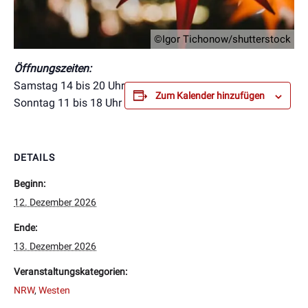
©Igor Tichonow/shutterstock
Öffnungszeiten:
Samstag 14 bis 20 Uhr
Zum Kalender hinzufügen
Sonntag 11 bis 18 Uhr
DETAILS
Beginn:
12. Dezember 2026
Ende:
13. Dezember 2026
Veranstaltungskategorien:
NRW
,
Westen