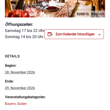
Foto: G. Weyrich
Öffnungszeiten:
Samstag 17 bis 22 Uhr
Zum Kalender hinzufügen
Sonntag 14 bis 20 Uhr
DETAILS
Beginn:
28. November 2026
Ende:
29. November 2026
Veranstaltungskategorien:
Bayern
,
Süden