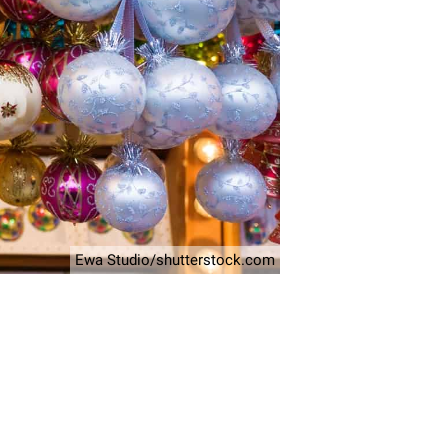
Ewa Studio/shutterstock.com