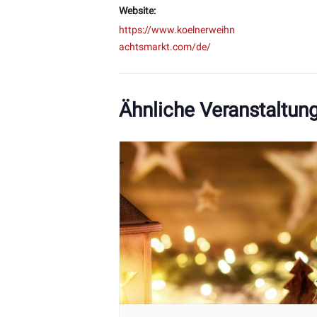
Website:
https://www.koelnerweihn
achtsmarkt.com/de/
Ähnliche Veranstaltun