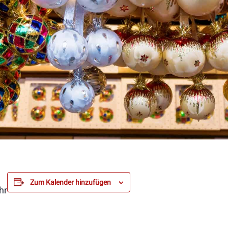
Zum Kalender hinzufügen
hr
n