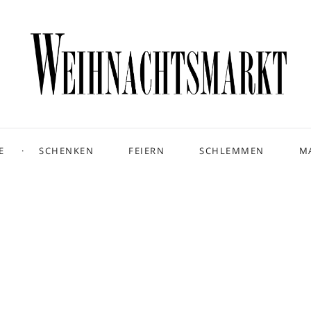
E
SCHENKEN
FEIERN
SCHLEMMEN
M