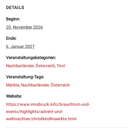
DETAILS
Beginn:
20. November 2026
Ende:
6. Januar 2027
Veranstaltungskategorien:
Nachbarländer
,
Österreich
,
Tirol
Veranstaltung-Tags:
Märkte
,
Nachbarländer
,
Österreich
Website:
https://www.innsbruck.info/brauchtum-und-
events/highlights/advent-und-
weihnachten/christkindlmaerkte.html