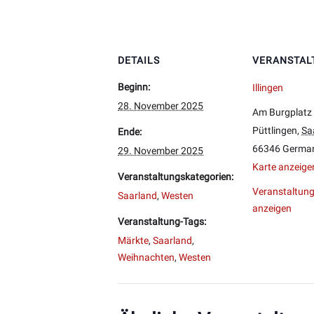
DETAILS
VERANSTAL
Beginn:
Illingen
28. November 2025
Am Burgplatz
Püttlingen
,
Sa
Ende:
66346
Germa
29. November 2025
Karte anzeige
Veranstaltungskategorien:
Veranstaltung
Saarland
,
Westen
anzeigen
Veranstaltung-Tags:
Märkte
,
Saarland
,
Weihnachten
,
Westen