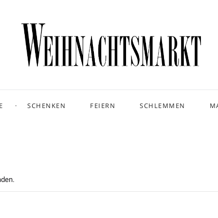
E
SCHENKEN
FEIERN
SCHLEMMEN
M
nden.