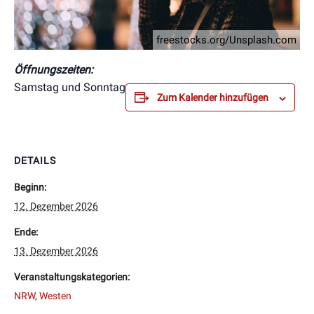
freestocks.org/Unsplash.com
Öffnungszeiten:
Samstag und Sonntag
Zum Kalender hinzufügen
DETAILS
Beginn:
12. Dezember 2026
Ende:
13. Dezember 2026
Veranstaltungskategorien:
NRW
,
Westen