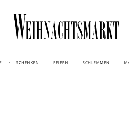
E
SCHENKEN
FEIERN
SCHLEMMEN
M