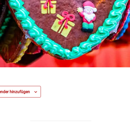
nder hinzufügen