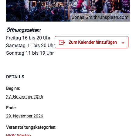
Jonas Smith/Unsplash.com
Öffnungszeiten:
Freitag 16 bis 20 Uhr
Zum Kalender hinzufügen
Samstag 11 bis 20 Uhr
Sonntag 11 bis 19 Uhr
DETAILS
Beginn:
27. November 2026
Ende:
29. November 2026
Veranstaltungskategorien:
NRW
,
Westen