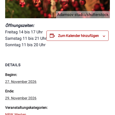
Adamsov studio/shutterstock
Öffnungszeiten:
Freitag 14 bis 17 Uhr
Zum Kalender hinzufügen
Samstag 11 bis 21 Uhr
Sonntag 11 bis 20 Uhr
DETAILS
Beginn:
27. November 2026
Ende:
29. November 2026
Veranstaltungskategorien:
NRW
,
Westen