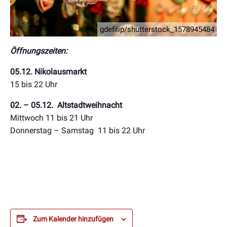
gdefilip/shutterstock_1578945484
Öffnungszeiten:
05.12. Nikolausmarkt
15 bis 22 Uhr
02. – 05.12. Altstadtweihnacht
Mittwoch 11 bis 21 Uhr
Donnerstag – Samstag 11 bis 22 Uhr
Zum Kalender hinzufügen