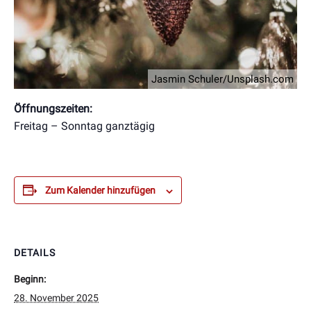
Jasmin Schuler/Unsplash.com
Öffnungszeiten:
Freitag – Sonntag ganztägig
Zum Kalender hinzufügen
DETAILS
Beginn:
28. November 2025