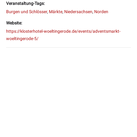
Veranstaltung-Tags:
Burgen und Schlösser
,
Märkte
,
Niedersachsen
,
Norden
Website:
https://klosterhotel-woeltingerode.de/events/adventsmarkt-
woeltingerode-5/