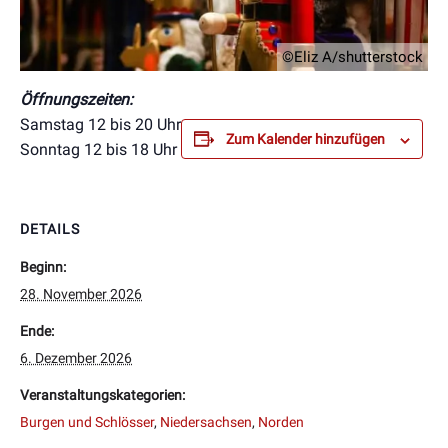
©Eliz A/shutterstock
Öffnungszeiten:
Samstag 12 bis 20 Uhr
Zum Kalender hinzufügen
Sonntag 12 bis 18 Uhr
DETAILS
Beginn:
28. November 2026
Ende:
6. Dezember 2026
Veranstaltungskategorien:
Burgen und Schlösser
,
Niedersachsen
,
Norden