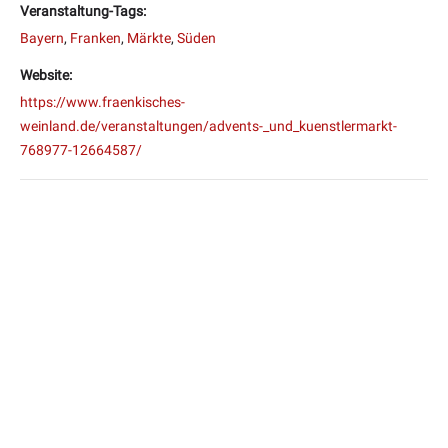
Veranstaltung-Tags:
Bayern
,
Franken
,
Märkte
,
Süden
Website:
https://www.fraenkisches-
weinland.de/veranstaltungen/advents-_und_kuenstlermarkt-
768977-12664587/