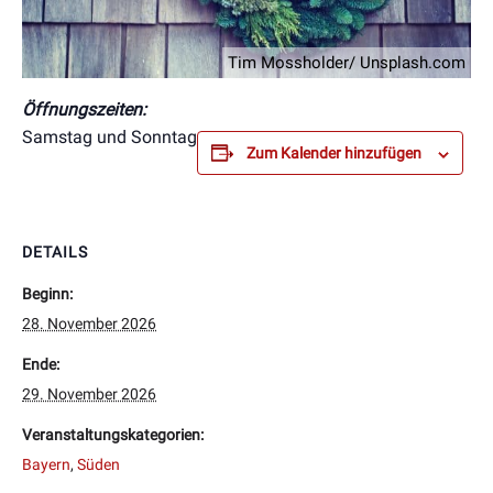
Tim Mossholder/ Unsplash.com
Öffnungszeiten:
Samstag und Sonntag
Zum Kalender hinzufügen
DETAILS
Beginn:
28. November 2026
Ende:
29. November 2026
Veranstaltungskategorien:
Bayern
,
Süden