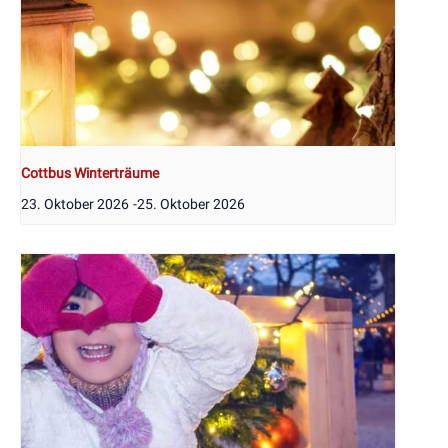
Cottbus Winterträume
23. Oktober 2026
-
25. Oktober 2026