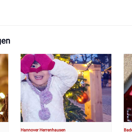
gen
Hannover Herrenhausen
Bad