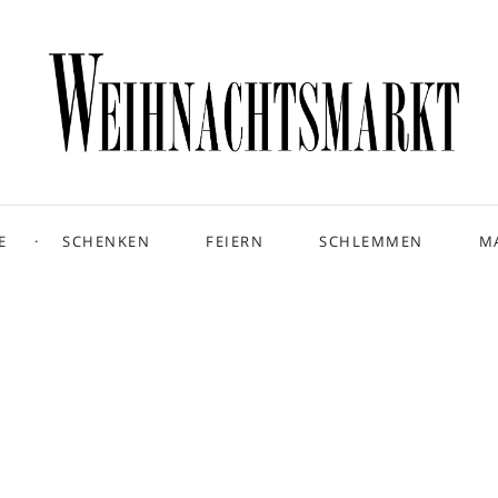
E
SCHENKEN
FEIERN
SCHLEMMEN
M