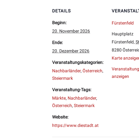
DETAILS
VERANSTAL
Beginn:
Fürstenfeld
20. November 2026
Hauptplatz
Fürstenfeld
,
S
Ende:
8280
Österrei
20. Dezember 2026
Karte anzeige
Veranstaltungskategorien:
Veranstaltung
Nachbarländer
,
Österreich
,
anzeigen
Steiermark
Veranstaltung-Tags:
Märkte
,
Nachbarländer
,
Österreich
,
Steiermark
Website:
https://www.diestadt.at