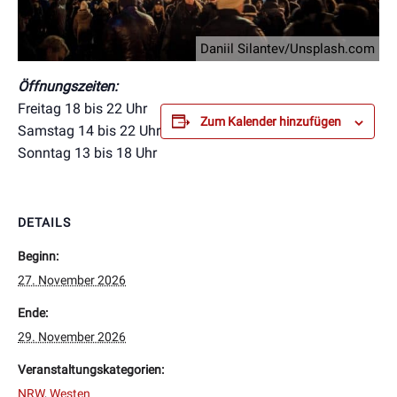
Daniil Silantev/Unsplash.com
Öffnungszeiten:
Freitag 18 bis 22 Uhr
Zum Kalender hinzufügen
Samstag 14 bis 22 Uhr
Sonntag 13 bis 18 Uhr
DETAILS
Beginn:
27. November 2026
Ende:
29. November 2026
Veranstaltungskategorien:
NRW
,
Westen