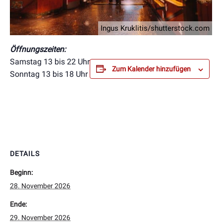
Ingus Kruklitis/shutterstock.com
Öffnungszeiten:
Samstag 13 bis 22 Uhr
Zum Kalender hinzufügen
Sonntag 13 bis 18 Uhr
DETAILS
Beginn:
28. November 2026
Ende:
29. November 2026