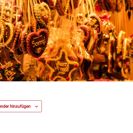
nder hinzufügen