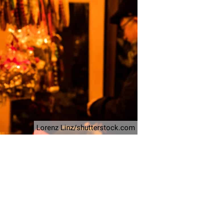
Lorenz Linz/shutterstock.com