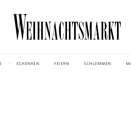
E
SCHENKEN
FEIERN
SCHLEMMEN
M