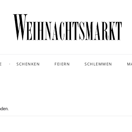
E
SCHENKEN
FEIERN
SCHLEMMEN
M
nden.