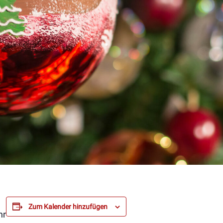
Zum Kalender hinzufügen
hr