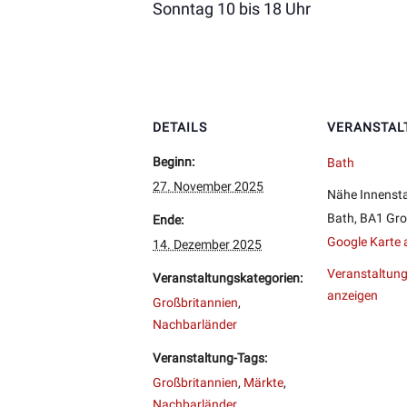
Sonntag 10 bis 18 Uhr
DETAILS
VERANSTAL
Beginn:
Bath
27. November 2025
Nähe Innenst
Bath
,
BA1
Gro
Ende:
Google Karte 
14. Dezember 2025
Veranstaltung
Veranstaltungskategorien:
anzeigen
Großbritannien
,
Nachbarländer
Veranstaltung-Tags:
Großbritannien
,
Märkte
,
Nachbarländer