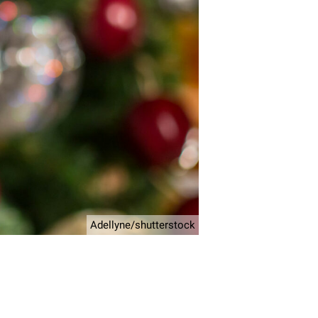
Adellyne/shutterstock