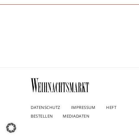
Nav
DATENSCHUTZ
IMPRESSUM
HEFT
BESTELLEN
MEDIADATEN