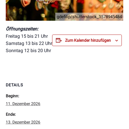
gdefilip/shutterstock_1578945484
Öffnungszeiten:
Freitag 15 bis 21 Uhr
Zum Kalender hinzufügen
Samstag 13 bis 22 Uhr
Sonntag 12 bis 20 Uhr
DETAILS
Beginn:
11. Dezember 2026
Ende:
13. Dezember 2026