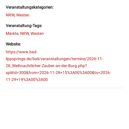
Veranstaltungskategorien:
NRW
,
Westen
Veranstaltung-Tags:
Märkte
,
NRW
,
Westen
Website:
https://www.bad-
lippspringe.de/bali/veranstaltungen/termine/2026-11-
28_Weihnachtlicher-Zauber-an-der-Burg.php?
splitId=300&from=2026-11-28+15%3A00%3A00&to=2026-
11-29+19%3A00%3A00