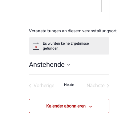
Veranstaltungen an diesem veranstaltungsort
Es wurden keine Ergebnisse
Hinweis
gefunden.
Anstehende
Datum
wählen.
Vorherige
Heute
Nächste
Veranstaltungen
Veranstaltungen
Kalender abonnieren