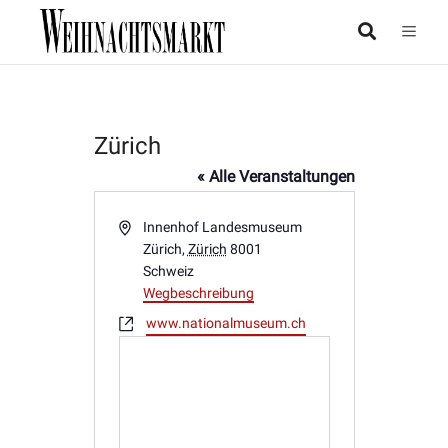
Zürich
« Alle Veranstaltungen
Adresse
Innenhof Landesmuseum
Zürich
,
Zürich
8001
Schweiz
Wegbeschreibung
Webseite
www.nationalmuseum.ch