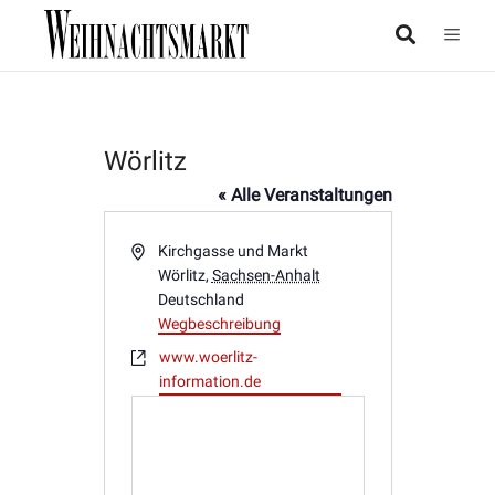
Wörlitz
« Alle Veranstaltungen
Adresse
Kirchgasse und Markt
Wörlitz
,
Sachsen-Anhalt
Deutschland
Wegbeschreibung
Webseite
www.woerlitz-
information.de