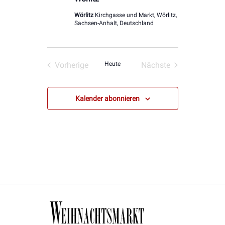
Wörlitz
Kirchgasse und Markt, Wörlitz,
Sachsen-Anhalt, Deutschland
Vorherige
Heute
Nächste
Veranstaltungen
Veranstaltungen
Kalender abonnieren