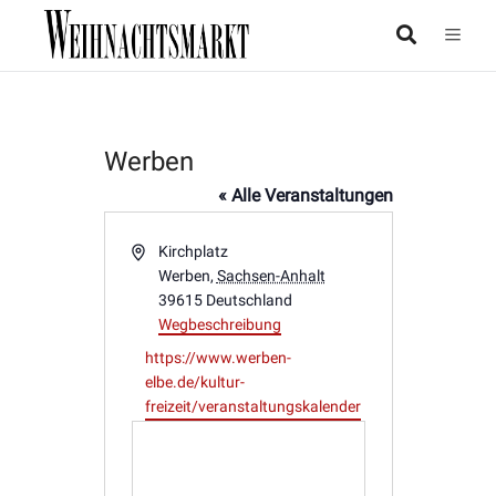
Werben
« Alle Veranstaltungen
Adresse
Kirchplatz
Werben
,
Sachsen-Anhalt
39615
Deutschland
Wegbeschreibung
Webseite
https://www.werben-
elbe.de/kultur-
freizeit/veranstaltungskalender