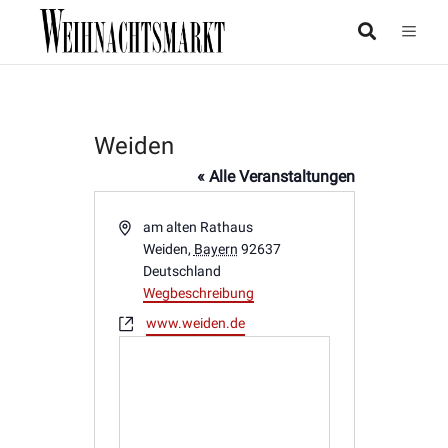
Weiden
« Alle Veranstaltungen
Adresse
am alten Rathaus
Weiden
,
Bayern
92637
Deutschland
Wegbeschreibung
Webseite
www.weiden.de