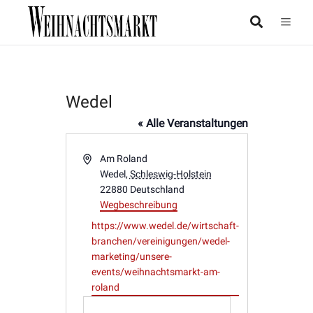
Wedel
« Alle Veranstaltungen
Adresse
Am Roland
Wedel
,
Schleswig-Holstein
22880
Deutschland
Wegbeschreibung
Webseite
https://www.wedel.de/wirtschaft-
branchen/vereinigungen/wedel-
marketing/unsere-
events/weihnachtsmarkt-am-
roland