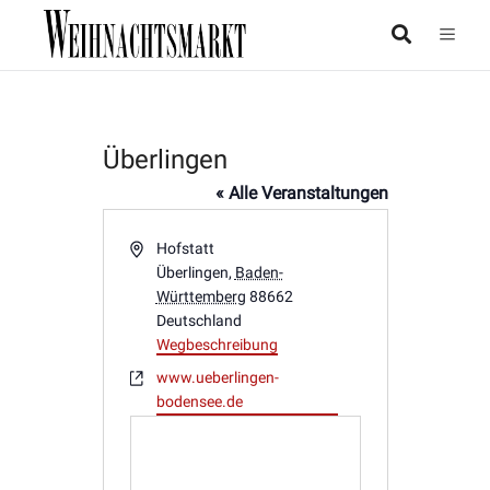
Überlingen
« Alle Veranstaltungen
Adresse
Hofstatt
Überlingen
,
Baden-
Württemberg
88662
Deutschland
Wegbeschreibung
Webseite
www.ueberlingen-
bodensee.de