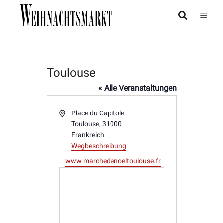
Toulouse
« Alle Veranstaltungen
Adresse
Place du Capitole
Toulouse
,
31000
Frankreich
Wegbeschreibung
Webseite
www.marchedenoeltoulouse.fr