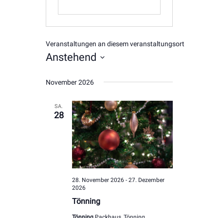
Veranstaltungen an diesem veranstaltungsort
Anstehend
Datum
November 2026
wählen.
SA.
28
28. November 2026
-
27. Dezember
2026
Tönning
Tönning
Packhaus, Tönning,