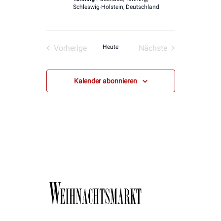
Schleswig-Holstein, Deutschland
Vorherige
Heute
Nächste
Veranstaltungen
Veranstaltungen
Kalender abonnieren