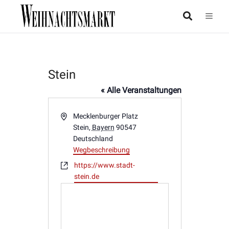
Stein
« Alle Veranstaltungen
Adresse
Mecklenburger Platz
Stein
,
Bayern
90547
Deutschland
Wegbeschreibung
Webseite
https://www.stadt-
stein.de