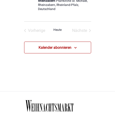
Rheinzabern
Pfarrkirche St. Michael,
Rheinzabern, Rheinland-Pfalz,
Deutschland
Vorherige
Heute
Nächste
Veranstaltungen
Veranstaltungen
Kalender abonnieren