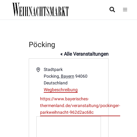
Pöcking
« Alle Veranstaltungen
Adresse
Stadtpark
Pocking
,
Bayern
94060
Deutschland
Wegbeschreibung
Webseite
https://www.bayerisches-
thermenland.de/veranstaltung/pockinger-
parkweihnacht-962d2ac68c