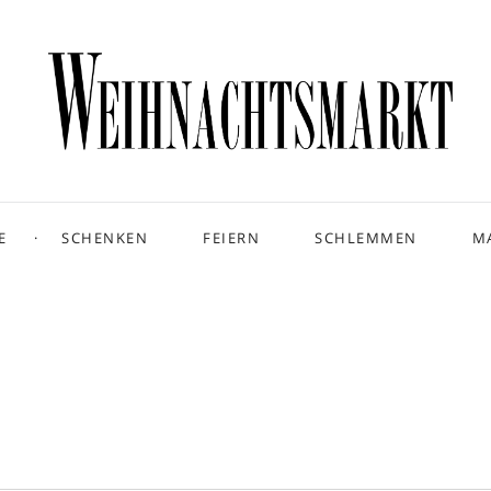
E
SCHENKEN
FEIERN
SCHLEMMEN
M