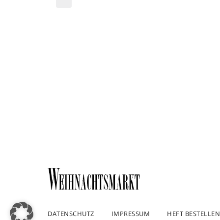
DATENSCHUTZ
IMPRESSUM
HEFT BESTELLEN