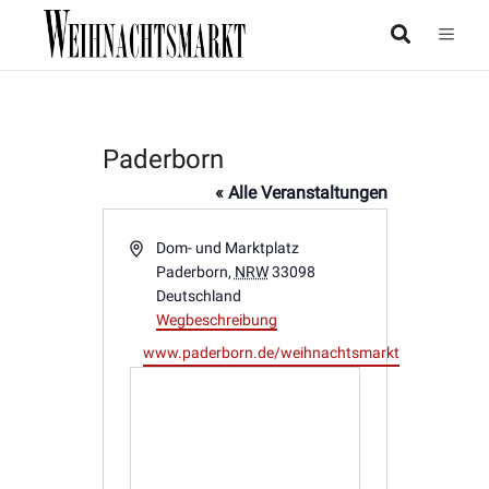
Paderborn
« Alle Veranstaltungen
Adresse
Dom- und Marktplatz
Paderborn
,
NRW
33098
Deutschland
Wegbeschreibung
Webseite
www.paderborn.de/weihnachtsmarkt