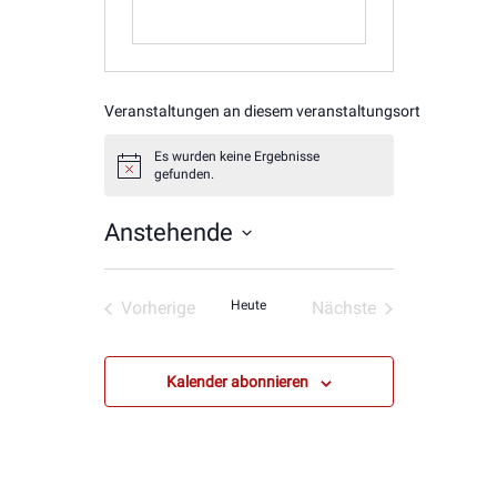
Veranstaltungen an diesem veranstaltungsort
Es wurden keine Ergebnisse
Hinweis
gefunden.
Anstehende
Datum
wählen.
Vorherige
Heute
Nächste
Veranstaltungen
Veranstaltungen
Kalender abonnieren