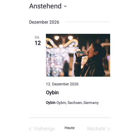
Anstehend
Datum
Dezember 2026
wählen.
SA.
12
12. Dezember 2026
Oybin
Oybin
Oybin, Sachsen, Germany
Vorherige
Heute
Nächste
Veranstaltungen
Veranstaltungen