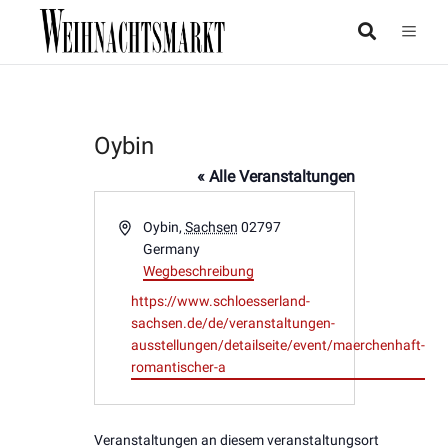
Oybin
« Alle Veranstaltungen
Adresse
Oybin
,
Sachsen
02797
Germany
Wegbeschreibung
Webseite
https://www.schloesserland-
sachsen.de/de/veranstaltungen-
ausstellungen/detailseite/event/maerchenhaft-
romantischer-a
Veranstaltungen an diesem veranstaltungsort