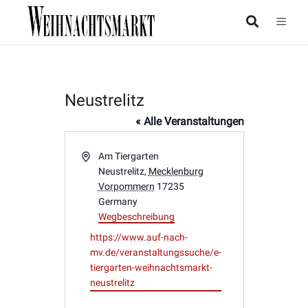
Neustrelitz
« Alle Veranstaltungen
Adresse
Am Tiergarten
Neustrelitz
,
Mecklenburg
Vorpommern
17235
Germany
Wegbeschreibung
Webseite
https://www.auf-nach-
mv.de/veranstaltungssuche/e-
tiergarten-weihnachtsmarkt-
neustrelitz