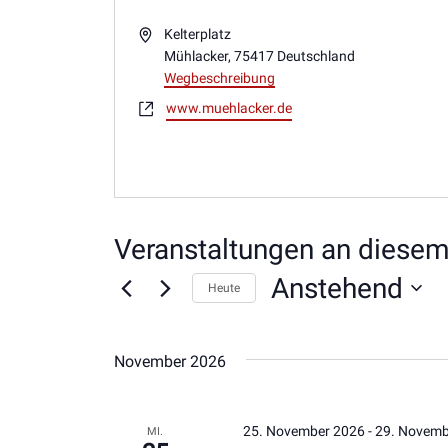
Adresse
Kelterplatz
Mühlacker
,
75417
Deutschland
Wegbeschreibung
Webseite
www.muehlacker.de
Veranstaltungen an diesem
Anstehend
Heute
Datum
wählen.
November 2026
25. November 2026
-
29. Novemb
MI.