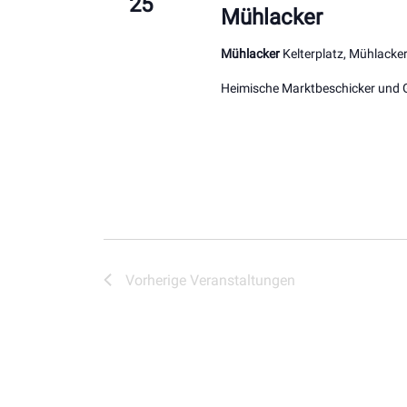
25
Mühlacker
Mühlacker
Kelterplatz, Mühlacke
Heimische Marktbeschicker und 
Vorherige
Veranstaltungen