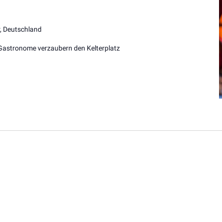
r, Deutschland
Gastronome verzaubern den Kelterplatz