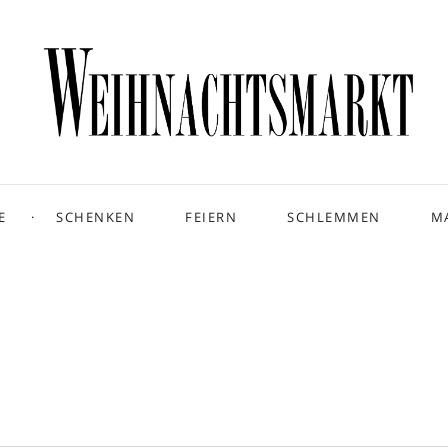
E
SCHENKEN
FEIERN
SCHLEMMEN
M