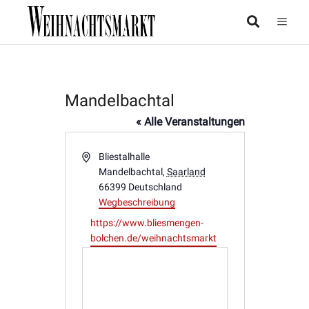
Mandelbachtal
« Alle Veranstaltungen
Adresse
Bliestalhalle
Mandelbachtal
,
Saarland
66399
Deutschland
Wegbeschreibung
Webseite
https://www.bliesmengen-
bolchen.de/weihnachtsmarkt