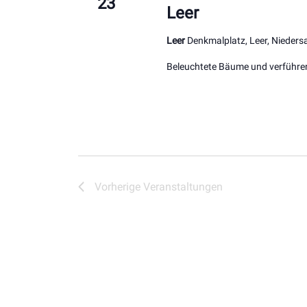
23
Leer
Leer
Denkmalplatz, Leer, Nieder
Beleuchtete Bäume und verführer
Vorherige
Veranstaltungen