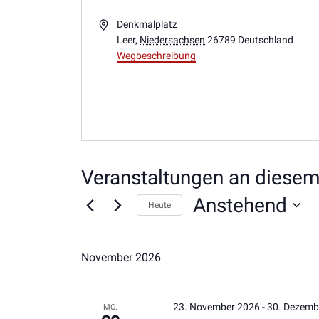
Adresse
Denkmalplatz
Leer
,
Niedersachsen
26789
Deutschland
Wegbeschreibung
Veranstaltungen an diesem
Anstehend
Heute
Datum
wählen.
November 2026
23. November 2026
-
30. Dezemb
MO.