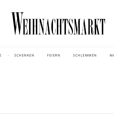
E
SCHENKEN
FEIERN
SCHLEMMEN
M